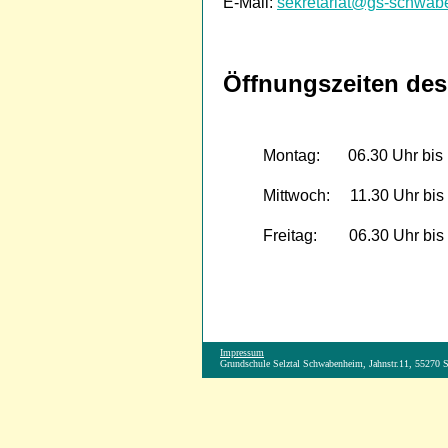
E-Mail:
sekretariat@gs-schwab
Öffnungszeiten des 
Montag: 06.30 Uhr bis 
Mittwoch: 11.30 Uhr bis
Freitag: 06.30 Uhr bis 
Impressum
Grundschule Selztal Schwabenheim, Jahnstr.11, 55270