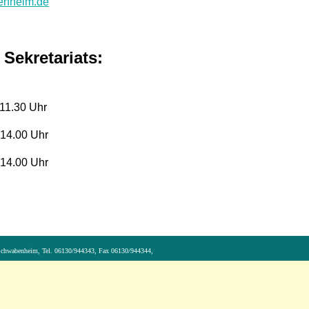
enheim.de
Sekretariats:
11.30 Uhr
 14.00 Uhr
14.00 Uhr
 Schwabenheim, Tel. 06130/944343, Fax 06130/944344,