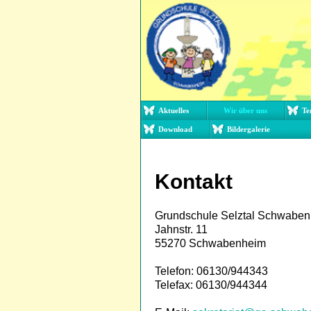
Aktuelles
Wir über uns
Te
Download
Bildergalerie
Kontakt
Grundschule Selztal Schwabe
Jahnstr. 11
55270 Schwabenheim
Telefon: 06130/944343
Telefax:
06130/944344