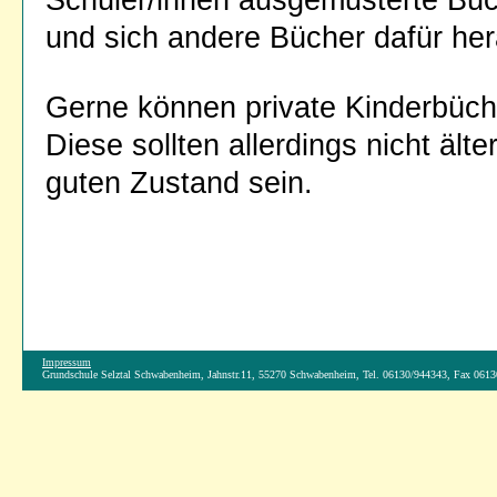
Schüler/innen ausgemusterte Büc
und sich andere Bücher dafür h
Gerne können private Kinderbüc
Diese sollten allerdings nicht ält
guten Zustand sein.
Impressum
Grundschule Selztal Schwabenheim, Jahnstr.11, 55270 Schwabenheim, Tel. 06130/944343, Fax 061