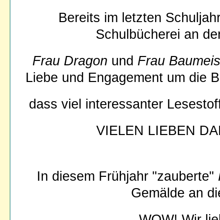
Bereits im letzten Schulja
Schulbücherei an de
Frau Dragon
und
Frau Baumeis
Liebe und Engagement um die B
dass viel interessanter Lesestof
VIELEN LIEBEN DA
In diesem Frühjahr "zauberte"
Gemälde an d
WOW! Wir lie