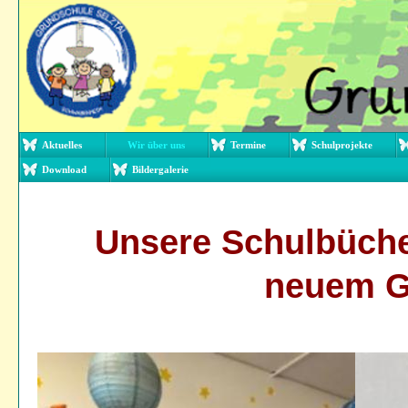
Aktuelles
Wir über uns
Termine
Schulprojekte
Download
Bildergalerie
Unsere Schulbücher
neuem G